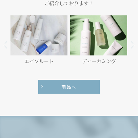
ご紹介しております！
ディーカミング
イブニングケア４種セッ
ト
商品へ